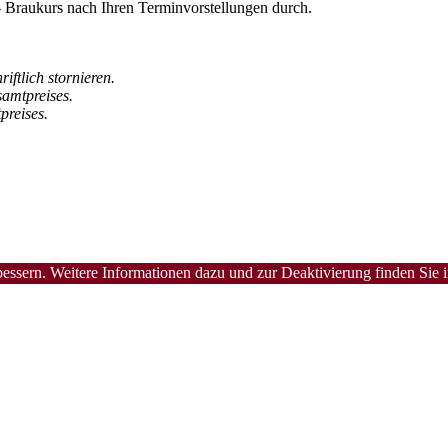
raukurs nach Ihren Terminvorstellungen durch.
ftlich stornieren.
amtpreises.
preises.
ssern. Weitere Informationen dazu und zur Deaktivierung finden Sie 