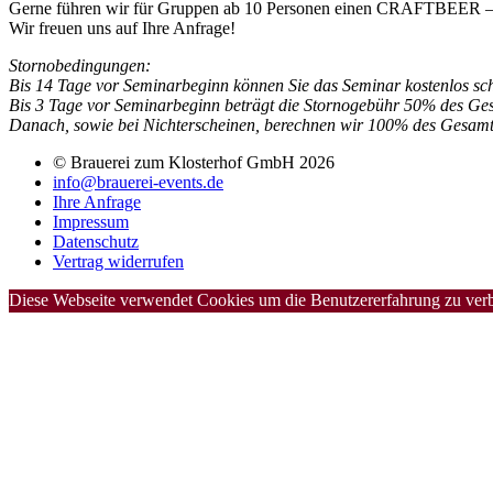
Gerne führen wir für Gruppen ab 10 Personen einen CRAFTBEER – B
Wir freuen uns auf Ihre Anfrage!
Stornobedingungen:
Bis 14 Tage vor Seminarbeginn können Sie das Seminar kostenlos schri
Bis 3 Tage vor Seminarbeginn beträgt die Stornogebühr 50% des Ges
Danach, sowie bei Nichterscheinen, berechnen wir 100% des Gesamt
© Brauerei zum Klosterhof GmbH 2026
info@brauerei-events.de
Ihre Anfrage
Impressum
Datenschutz
Vertrag widerrufen
Diese Webseite verwendet Cookies um die Benutzererfahrung zu verbe