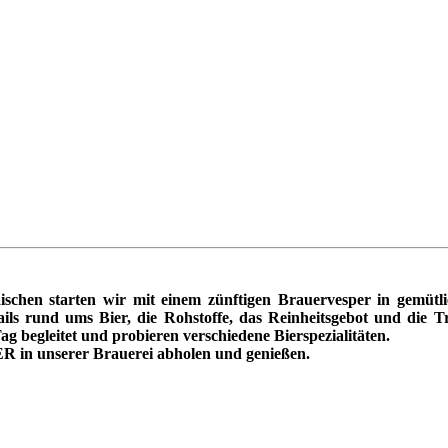
hen starten wir mit einem zünftigen Brauervesper in gemütl
ils rund ums Bier, die Rohstoffe, das Reinheitsgebot und die T
 begleitet und probieren verschiedene Bierspezialitäten.
R in unserer Brauerei abholen und genießen.