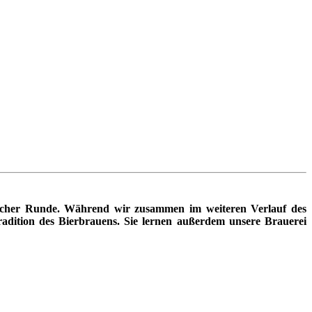
icher Runde. Während wir zusammen im weiteren Verlauf des
radition des Bierbrauens. Sie lernen außerdem unsere Brauerei