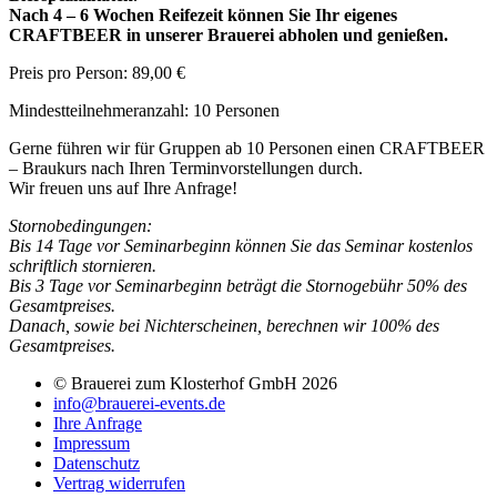
Nach 4 – 6 Wochen Reifezeit können Sie Ihr eigenes
CRAFTBEER in unserer Brauerei abholen und genießen.
Preis pro Person: 89,00 €
Mindestteilnehmeranzahl: 10 Personen
Gerne führen wir für Gruppen ab 10 Personen einen CRAFTBEER
– Braukurs nach Ihren Terminvorstellungen durch.
Wir freuen uns auf Ihre Anfrage!
Stornobedingungen:
Bis 14 Tage vor Seminarbeginn können Sie das Seminar kostenlos
schriftlich stornieren.
Bis 3 Tage vor Seminarbeginn beträgt die Stornogebühr 50% des
Gesamtpreises.
Danach, sowie bei Nichterscheinen, berechnen wir 100% des
Gesamtpreises.
© Brauerei zum Klosterhof GmbH 2026
info@brauerei-events.de
Ihre Anfrage
Impressum
Datenschutz
Vertrag widerrufen