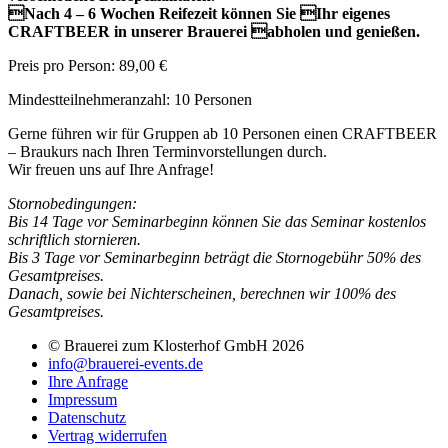
Nach 4 – 6 Wochen Reifezeit können Sie Ihr eigenes
CRAFTBEER in unserer Brauerei abholen und genießen.
Preis pro Person: 89,00 €
Mindestteilnehmeranzahl: 10 Personen
Gerne führen wir für Gruppen ab 10 Personen einen CRAFTBEER
– Braukurs nach Ihren Terminvorstellungen durch.
Wir freuen uns auf Ihre Anfrage!
Stornobedingungen:
Bis 14 Tage vor Seminarbeginn können Sie das Seminar kostenlos
schriftlich stornieren.
Bis 3 Tage vor Seminarbeginn beträgt die Stornogebühr 50% des
Gesamtpreises.
Danach, sowie bei Nichterscheinen, berechnen wir 100% des
Gesamtpreises.
© Brauerei zum Klosterhof GmbH 2026
info@brauerei-events.de
Ihre Anfrage
Impressum
Datenschutz
Vertrag widerrufen