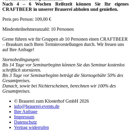
Nach 4 – 6 Wochen Reifezeit können Sie Ihr eigenes
CRAFTBEER in unserer Brauerei abholen und genießen.
Preis pro Person: 109,00 €
Mindestteilnehmeranzahl: 10 Personen
Gerne führen wir für Gruppen ab 10 Personen einen CRAFTBEER
– Braukurs nach Ihren Terminvorstellungen durch. Wir freuen uns
auf Ihre Anfrage!
Stornobedingungen:
Bis 14 Tage vor Seminarbeginn können Sie das Seminar kostenlos
schriftlich stornieren.
Bis 3 Tage vor Seminarbeginn beträgt die Stornogebühr 50% des
Gesamtpreises.
Danach, sowie bei Nichterscheinen, berechnen wir 100% des
Gesamtpreises.
© Brauerei zum Klosterhof GmbH 2026
info@brauerei-events.de
Ihre Anfrage
Impressum
Datenschutz
Vertrag widerrufen