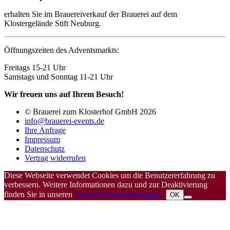
erhalten Sie im Brauereiverkauf der Brauerei auf dem
Klostergelände Stift Neuburg.
Öffnungszeiten des Adventsmarkts:
Freitags 15-21 Uhr
Samstags und Sonntag 11-21 Uhr
Wir freuen uns auf Ihrem Besuch!
© Brauerei zum Klosterhof GmbH 2026
info@brauerei-events.de
Ihre Anfrage
Impressum
Datenschutz
Vertrag widerrufen
Diese Webseite verwendet Cookies um die Benutzererfahrung zu
verbessern. Weitere Informationen dazu und zur Deaktivierung
finden Sie in unseren
Datenschutzbestimmungen.
OK