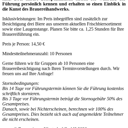
Führung persönlich kennen und erhalten so einen Einblick in
die Kunst des Brauereihandwerks.
Inklusivleistungen: Im Preis inbegriffen sind zusätzlich zur
Besichtigung drei Biere aus unserem aktuellen Frischbiersortiment
sowie eine Laugenstange. Planen Sie bitte ca. 1,25 Stunden für Ihre
Brauereiführung ein.
Preis je Person: 14,50 €
Mindestteilnehmeranzahl: 10 Personen
Gerne führen wir für Gruppen ab 10 Personen eine
Brauereibesichtigung nach Ihren Terminvorstellungen durch. Wir
freuen uns auf Ihre Anfrage!
Stornobedingungen:
Bis 14 Tage vor Führungstermin können Sie die Führung kostenlos
schriftlich stornieren.
Bis 3 Tage vor Führungstermin beträgt die Stornogebühr 50% des
Gesamtpreises.
Danach, sowie bei Nichterscheinen, berechnen wir 100% des
Gesamtpreises. Dies bezieht sich auch auf angemeldete Teilnehmer
die nicht erscheinen.