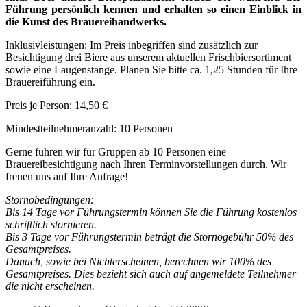
Führung persönlich kennen und erhalten so einen Einblick in
die Kunst des Brauereihandwerks.
Inklusivleistungen: Im Preis inbegriffen sind zusätzlich zur
Besichtigung drei Biere aus unserem aktuellen Frischbiersortiment
sowie eine Laugenstange. Planen Sie bitte ca. 1,25 Stunden für Ihre
Brauereiführung ein.
Preis je Person: 14,50 €
Mindestteilnehmeranzahl: 10 Personen
Gerne führen wir für Gruppen ab 10 Personen eine
Brauereibesichtigung nach Ihren Terminvorstellungen durch. Wir
freuen uns auf Ihre Anfrage!
Stornobedingungen:
Bis 14 Tage vor Führungstermin können Sie die Führung kostenlos
schriftlich stornieren.
Bis 3 Tage vor Führungstermin beträgt die Stornogebühr 50% des
Gesamtpreises.
Danach, sowie bei Nichterscheinen, berechnen wir 100% des
Gesamtpreises. Dies bezieht sich auch auf angemeldete Teilnehmer
die nicht erscheinen.