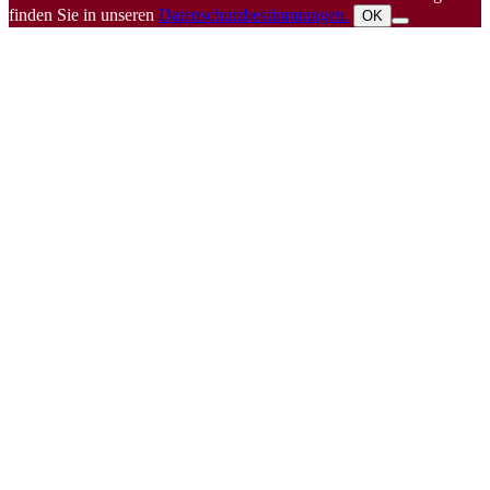
finden Sie in unseren
Datenschutzbestimmungen.
OK