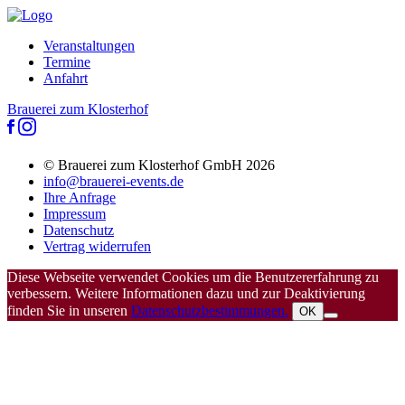
Veranstaltungen
Termine
Anfahrt
Brauerei zum Klosterhof
© Brauerei zum Klosterhof GmbH 2026
info@brauerei-events.de
Ihre Anfrage
Impressum
Datenschutz
Vertrag widerrufen
Diese Webseite verwendet Cookies um die Benutzererfahrung zu
verbessern. Weitere Informationen dazu und zur Deaktivierung
finden Sie in unseren
Datenschutzbestimmungen.
OK